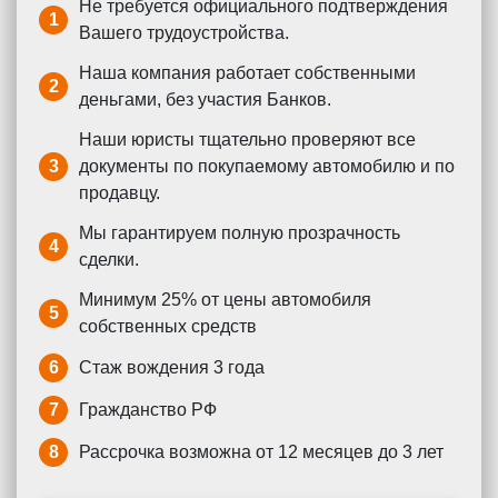
Не требуется официального подтверждения
1
Вашего трудоустройства.
Наша компания работает собственными
2
деньгами, без участия Банков.
Наши юристы тщательно проверяют все
3
документы по покупаемому автомобилю и по
продавцу.
Мы гарантируем полную прозрачность
4
сделки.
Минимум 25% от цены автомобиля
5
собственных средств
6
Стаж вождения 3 года
7
Гражданство РФ
8
Рассрочка возможна от 12 месяцев до 3 лет