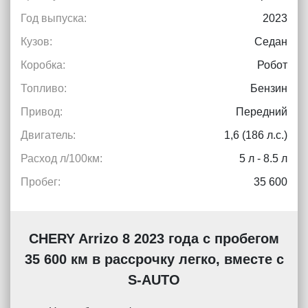
Год выпуска:
2023
Кузов:
Седан
Коробка:
Робот
Топливо:
Бензин
Привод:
Передний
Двигатель:
1,6 (186 л.с.)
Расход л/100км:
5 л - 8.5 л
Пробег:
35 600
CHERY Arrizo 8 2023 года с пробегом
35 600 км в рассрочку легко, вместе с
S-AUTO