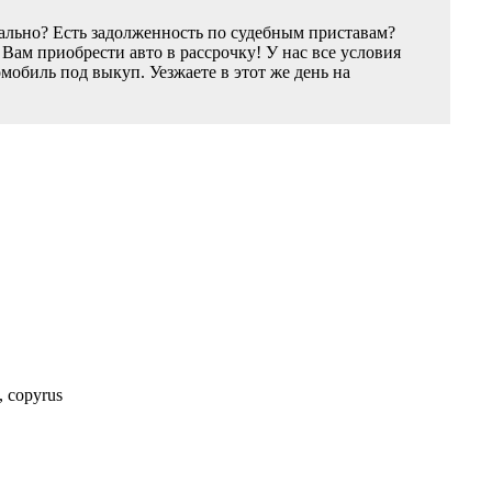
ально? Есть задолженность по судебным приставам?
ам приобрести авто в рассрочку! У нас все условия
обиль под выкуп. Уезжаете в этот же день на