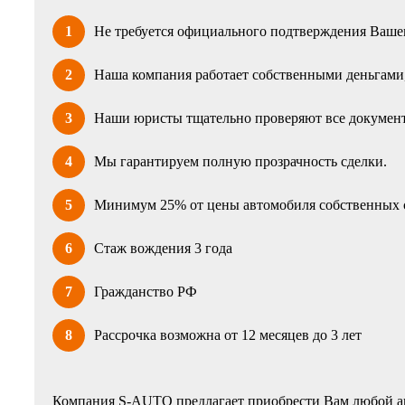
1
Не требуется официального подтверждения Вашег
2
Наша компания работает собственными деньгами, 
3
Наши юристы тщательно проверяют все документ
4
Мы гарантируем полную прозрачность сделки.
5
Минимум 25% от цены автомобиля собственных 
6
Стаж вождения 3 года
7
Гражданство РФ
8
Рассрочка возможна от 12 месяцев до 3 лет
Компания S-AUTO предлагает приобрести Вам любой ав