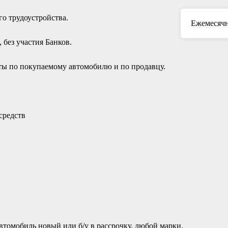
о трудоустройства.
Ежемесячн
без участия Банков.
ы по покупаемому автомобилю и по продавцу.
средств
томобиль новый или б/у в рассрочку, любой марки.