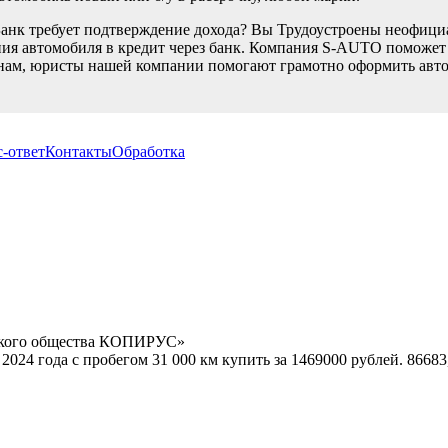
Банк требует подтверждение дохода? Вы Трудоустроены неофици
ия автомобиля в кредит через банк. Компания S-AUTO поможет В
нам, юристы нашей компании помогают грамотно оформить автом
-ответ
Контакты
Обработка
орского общества КОПИРУС»