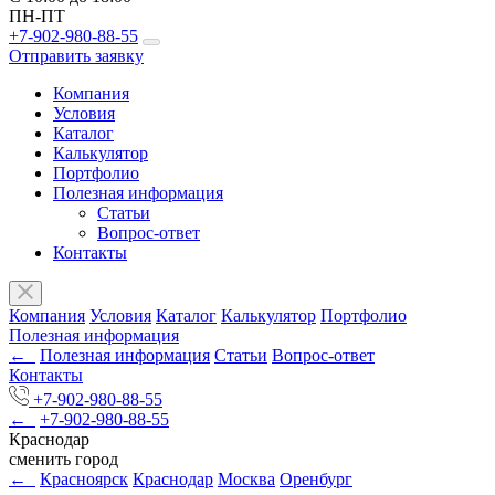
ПН-ПТ
+7-902-980-88-55
Отправить заявку
Компания
Условия
Каталог
Калькулятор
Портфолио
Полезная информация
Статьи
Вопрос-ответ
Контакты
Компания
Условия
Каталог
Калькулятор
Портфолио
Полезная информация
←
Полезная информация
Статьи
Вопрос-ответ
Контакты
+7-902-980-88-55
←
+7-902-980-88-55
Краснодар
сменить город
←
Красноярск
Краснодар
Москва
Оренбург