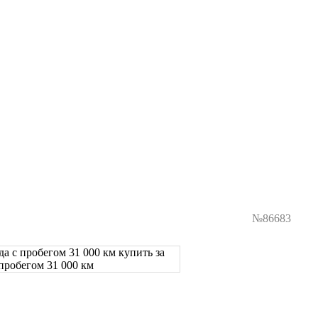
№86683