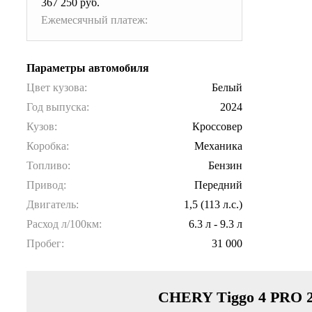
367 250 руб.
Ежемесячный платеж:
Параметры автомобиля
Цвет кузова:
Белый
Год выпуска:
2024
Кузов:
Кроссовер
Коробка:
Механика
Топливо:
Бензин
Привод:
Передний
Двигатель:
1,5 (113 л.с.)
Расход л/100км:
6.3 л - 9.3 л
Пробег:
31 000
CHERY Tiggo 4 PRO 20