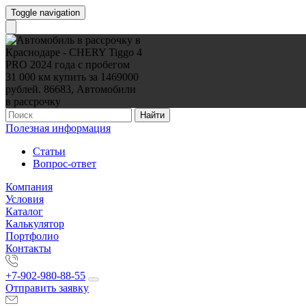
Toggle navigation
Найти
Полезная информация
Статьи
Вопрос-ответ
Компания
Условия
Каталог
Калькулятор
Портфолио
Контакты
+7-902-980-88-55
Отправить заявку