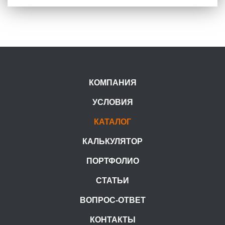
КОМПАНИЯ
УСЛОВИЯ
КАТАЛОГ
КАЛЬКУЛЯТОР
ПОРТФОЛИО
СТАТЬИ
ВОПРОС-ОТВЕТ
КОНТАКТЫ