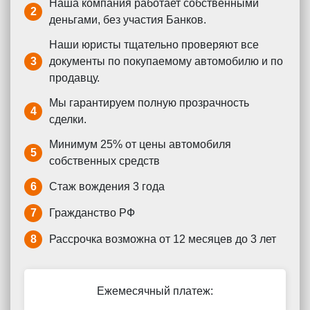
Наша компания работает собственными
2
деньгами, без участия Банков.
Наши юристы тщательно проверяют все
3
документы по покупаемому автомобилю и по
продавцу.
Мы гарантируем полную прозрачность
4
сделки.
Минимум 25% от цены автомобиля
5
собственных средств
6
Стаж вождения 3 года
7
Гражданство РФ
8
Рассрочка возможна от 12 месяцев до 3 лет
Ежемесячный платеж: