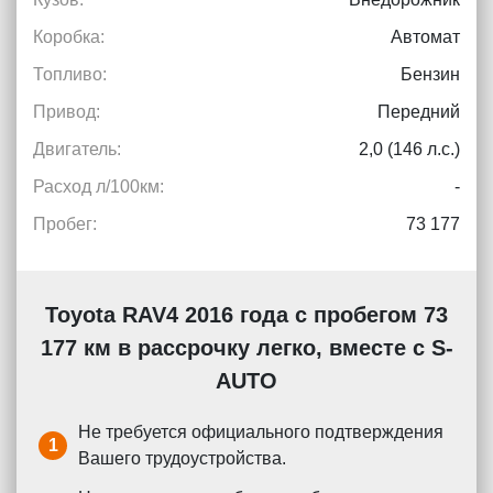
Коробка:
Автомат
Топливо:
Бензин
Привод:
Передний
Двигатель:
2,0 (146 л.с.)
Расход л/100км:
-
Пробег:
73 177
Toyota RAV4 2016 года с пробегом 73
177 км в рассрочку легко, вместе с S-
AUTO
Не требуется официального подтверждения
1
Вашего трудоустройства.