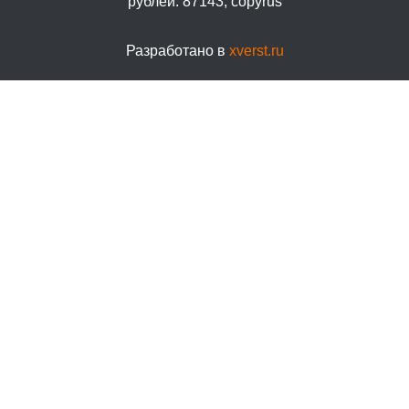
Разработано в
xverst.ru