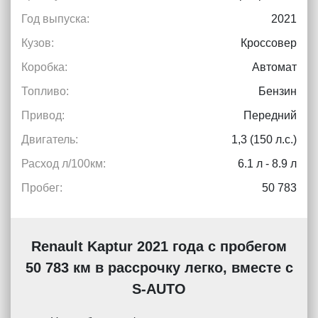
Год выпуска:
2021
Кузов:
Кроссовер
Коробка:
Автомат
Топливо:
Бензин
Привод:
Передний
Двигатель:
1,3 (150 л.с.)
Расход л/100км:
6.1 л - 8.9 л
Пробег:
50 783
Renault Kaptur 2021 года с пробегом
50 783 км в рассрочку легко, вместе с
S-AUTO