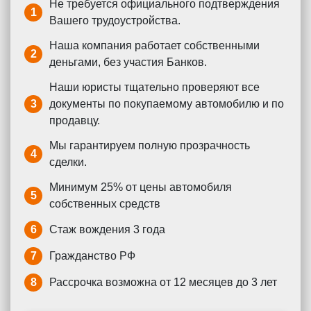
Не требуется официального подтверждения
1
Вашего трудоустройства.
Наша компания работает собственными
2
деньгами, без участия Банков.
Наши юристы тщательно проверяют все
3
документы по покупаемому автомобилю и по
продавцу.
Мы гарантируем полную прозрачность
4
сделки.
Минимум 25% от цены автомобиля
5
собственных средств
6
Стаж вождения 3 года
7
Гражданство РФ
8
Рассрочка возможна от 12 месяцев до 3 лет