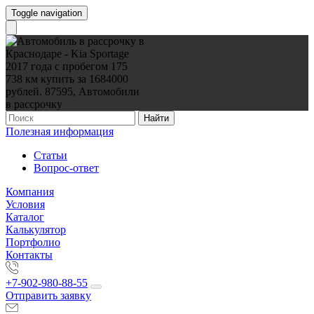
Toggle navigation
Найти
Полезная информация
Статьи
Вопрос-ответ
Компания
Условия
Каталог
Калькулятор
Портфолио
Контакты
+7-902-980-88-55
Отправить заявку