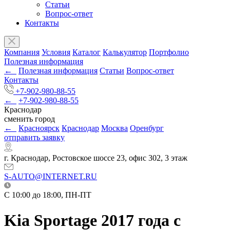
Статьи
Вопрос-ответ
Контакты
Компания
Условия
Каталог
Калькулятор
Портфолио
Полезная информация
←
Полезная информация
Статьи
Вопрос-ответ
Контакты
+7-902-980-88-55
←
+7-902-980-88-55
Краснодар
сменить город
←
Красноярск
Краснодар
Москва
Оренбург
отправить заявку
г. Краснодар, Ростовское шоссе 23, офис 302, 3 этаж
S-AUTO@INTERNET.RU
C 10:00 до 18:00, ПН-ПТ
Kia Sportage 2017 года с