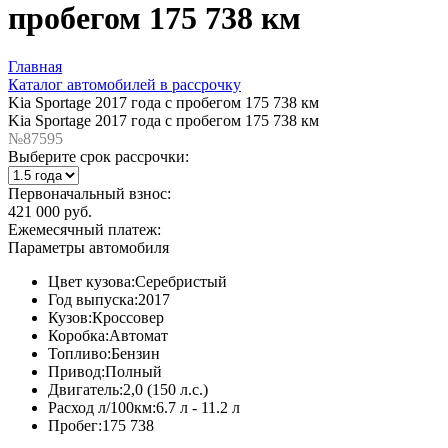
пробегом 175 738 км
Главная
Каталог автомобилей в рассрочку
Kia Sportage 2017 года с пробегом 175 738 км
Kia Sportage 2017 года с пробегом 175 738 км
№87595
Выберите срок рассрочки:
Первоначальный взнос:
421 000 руб.
Ежемесячный платеж:
Параметры автомобиля
Цвет кузова:
Серебристый
Год выпуска:
2017
Кузов:
Кроссовер
Коробка:
Автомат
Топливо:
Бензин
Привод:
Полный
Двигатель:
2,0 (150 л.с.)
Расход л/100км:
6.7 л - 11.2 л
Пробег:
175 738