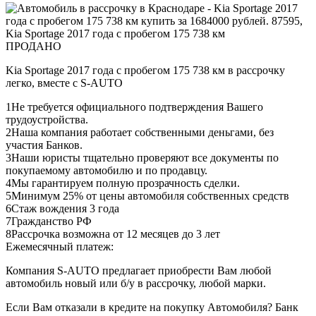
ПРОДАНО
Kia Sportage 2017 года с пробегом 175 738 км в рассрочку
легко, вместе с S-AUTO
1
Не требуется официального подтверждения Вашего
трудоустройства.
2
Наша компания работает собственными деньгами, без
участия Банков.
3
Наши юристы тщательно проверяют все документы по
покупаемому автомобилю и по продавцу.
4
Мы гарантируем полную прозрачность сделки.
5
Минимум 25% от цены автомобиля собственных средств
6
Стаж вождения 3 года
7
Гражданство РФ
8
Рассрочка возможна от 12 месяцев до 3 лет
Ежемесячный платеж:
Компания S-AUTO предлагает приобрести Вам любой
автомобиль новый или б/у в рассрочку, любой марки.
Если Вам отказали в кредите на покупку Автомобиля? Банк