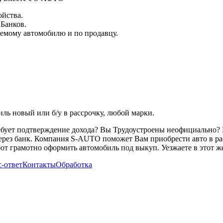
ойства.
 Банков.
емому автомобилю и по продавцу.
ь новый или б/у в рассрочку, любой марки.
ребует подтверждение дохода? Вы Трудоустроены неофициально? 
через банк. Компания S-AUTO поможет Вам приобрести авто в ра
т грамотно оформить автомобиль под выкуп. Уезжаете в этот же
-ответ
Контакты
Обработка