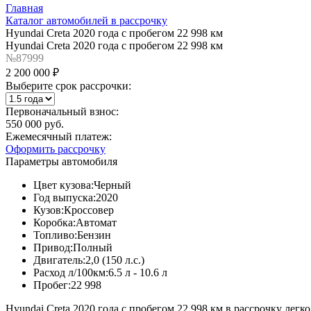
Главная
Каталог автомобилей в рассрочку
Hyundai Creta 2020 года с пробегом 22 998 км
Hyundai Creta 2020 года с пробегом 22 998 км
№87999
2 200 000 ₽
Выберите срок рассрочки:
Первоначальный взнос:
550 000 руб.
Ежемесячный платеж:
Оформить рассрочку
Параметры автомобиля
Цвет кузова:
Черный
Год выпуска:
2020
Кузов:
Кроссовер
Коробка:
Автомат
Топливо:
Бензин
Привод:
Полный
Двигатель:
2,0 (150 л.с.)
Расход л/100км:
6.5 л - 10.6 л
Пробег:
22 998
Hyundai Creta 2020 года с пробегом 22 998 км в рассрочку легк