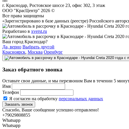
г.
Краснодар
,
Ростовское шоссе 23, офис 302
, 3 этаж
ООО "КрасЦентр" 2026 ©
Все права защищены
«Зарегистрировано в базе данных (реестре) Российского авт
Разработано в
xverst.ru
Ваш город Краснодар?
Да, верно
Выбрать другой
Красноярск
,
Москва
Оренбург
Заказ обратного звонка
Оставьте свои данные, и мы перезвоним Вам в течении 5 минут
Имя
Телефон
Я согласен на обработку
персональных данных
Спасибо, Ваше сообщение успешно отправлено!
+79029808855
Whatsapp
Whatsapp