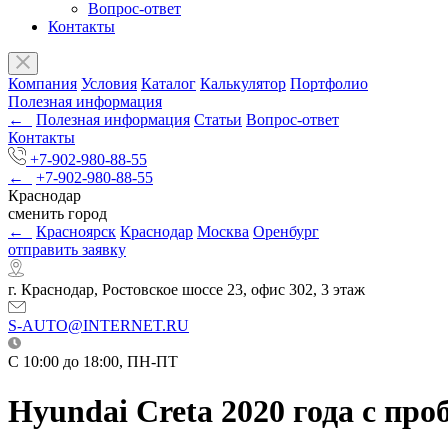
Вопрос-ответ
Контакты
Компания
Условия
Каталог
Калькулятор
Портфолио
Полезная информация
←
Полезная информация
Статьи
Вопрос-ответ
Контакты
+7-902-980-88-55
←
+7-902-980-88-55
Краснодар
сменить город
←
Красноярск
Краснодар
Москва
Оренбург
отправить заявку
г. Краснодар, Ростовское шоссе 23, офис 302, 3 этаж
S-AUTO@INTERNET.RU
C 10:00 до 18:00, ПН-ПТ
Hyundai Creta 2020 года с про