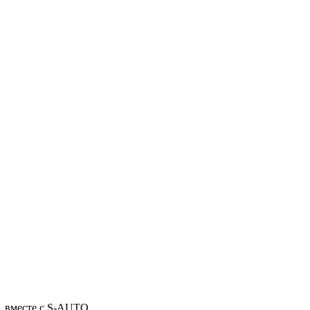
о, вместе с S-AUTO