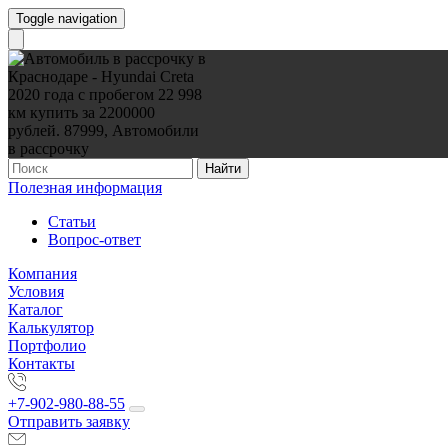
Toggle navigation
Найти
Полезная информация
Статьи
Вопрос-ответ
Компания
Условия
Каталог
Калькулятор
Портфолио
Контакты
+7-902-980-88-55
Отправить заявку