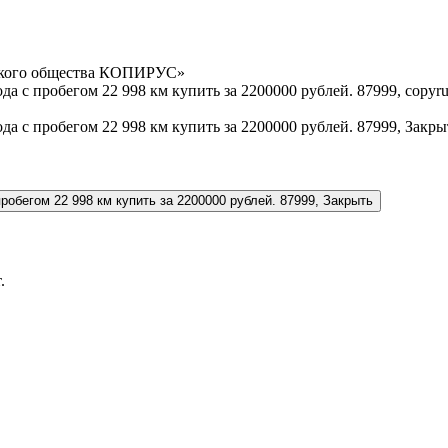
орского общества КОПИРУС»
.