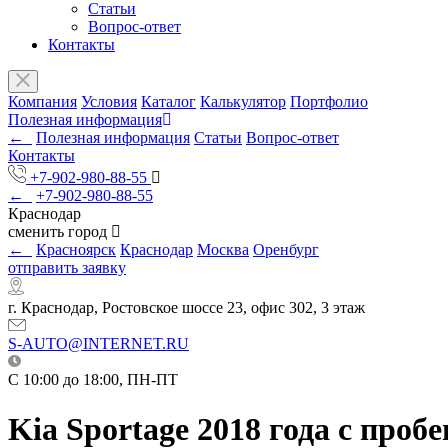
Статьи
Вопрос-ответ
Контакты
Компания
Условия
Каталог
Калькулятор
Портфолио
Полезная информация
←
Полезная информация
Статьи
Вопрос-ответ
Контакты
+7-902-980-88-55
←
+7-902-980-88-55
Краснодар
сменить город
←
Красноярск
Краснодар
Москва
Оренбург
отправить заявку
г. Краснодар, Ростовское шоссе 23, офис 302, 3 этаж
S-AUTO@INTERNET.RU
C 10:00 до 18:00, ПН-ПТ
Kia Sportage 2018 года с пробе