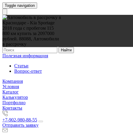
Toggle navigation
Найти
Полезная информация
Статьи
Вопрос-ответ
Компания
Условия
Каталог
Калькулятор
Портфолио
Контакты
+7-902-980-88-55
Отправить заявку