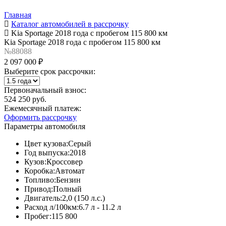
Главная
Каталог автомобилей в рассрочку
Kia Sportage 2018 года с пробегом 115 800 км
Kia Sportage 2018 года с пробегом 115 800 км
№88088
2 097 000 ₽
Выберите срок рассрочки:
Первоначальный взнос:
524 250 руб.
Ежемесячный платеж:
Оформить рассрочку
Параметры автомобиля
Цвет кузова:
Серый
Год выпуска:
2018
Кузов:
Кроссовер
Коробка:
Автомат
Топливо:
Бензин
Привод:
Полный
Двигатель:
2,0 (150 л.с.)
Расход л/100км:
6.7 л - 11.2 л
Пробег:
115 800