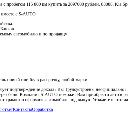
о, вместе с S-AUTO
ойства.
 Банков.
емому автомобилю и по продавцу.
ь новый или б/у в рассрочку, любой марки.
ребует подтверждение дохода? Вы Трудоустроены неофициально? 
через банк. Компания S-AUTO поможет Вам приобрести авто в ра
т грамотно оформить автомобиль под выкуп. Уезжаете в этот же
-ответ
Контакты
Обработка