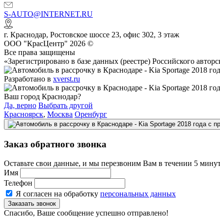
S-AUTO@INTERNET.RU
г.
Краснодар
,
Ростовское шоссе 23, офис 302
, 3 этаж
ООО "КрасЦентр" 2026 ©
Все права защищены
«Зарегистрировано в базе данных (реестре) Российского авт
Разработано в
xverst.ru
Ваш город Краснодар?
Да, верно
Выбрать другой
Красноярск
,
Москва
Оренбург
Заказ обратного звонка
Оставьте свои данные, и мы перезвоним Вам в течении 5 минут
Имя
Телефон
Я согласен на обработку
персональных данных
Спасибо, Ваше сообщение успешно отправлено!