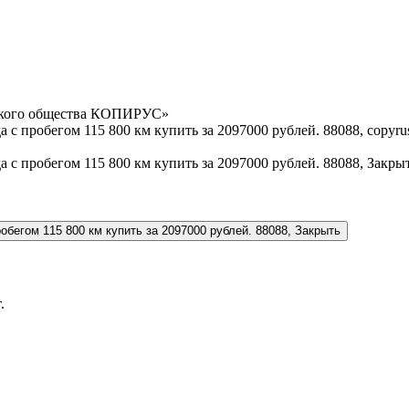
орского общества КОПИРУС»
.