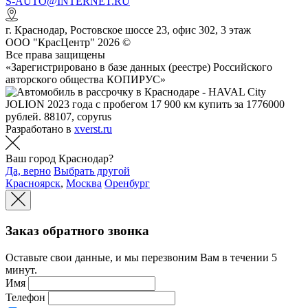
S-AUTO@INTERNET.RU
г.
Краснодар
,
Ростовское шоссе 23, офис 302
, 3 этаж
ООО "КрасЦентр" 2026 ©
Все права защищены
«Зарегистрировано в базе данных (реестре) Российского
авторского общества КОПИРУС»
Разработано в
xverst.ru
Ваш город Краснодар?
Да, верно
Выбрать другой
Красноярск
,
Москва
Оренбург
Заказ обратного звонка
Оставьте свои данные, и мы перезвоним Вам в течении 5
минут.
Имя
Телефон