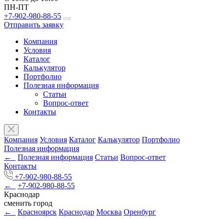
ПН-ПТ
+7-902-980-88-55
Отправить заявку
Компания
Условия
Каталог
Калькулятор
Портфолио
Полезная информация
Статьи
Вопрос-ответ
Контакты
Компания
Условия
Каталог
Калькулятор
Портфолио
Полезная информация
←
Полезная информация
Статьи
Вопрос-ответ
Контакты
+7-902-980-88-55
←
+7-902-980-88-55
Краснодар
сменить город
←
Красноярск
Краснодар
Москва
Оренбург