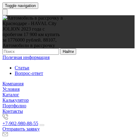
Toggle navigation
Найти
Полезная информация
Статьи
Вопрос-ответ
Компания
Условия
Каталог
Калькулятор
Портфолио
Контакты
+7-902-980-88-55
Отправить заявку